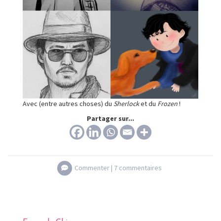
Avec (entre autres choses) du
Sherlock
et du
Frozen
!
Partager sur...
Commenter |
7 commentaires