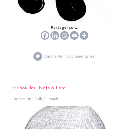
Partager sur...
Commenter |
0 commentaires
Gribouilles : Nate & Lara
28 mars 2010
Gib
Croquis