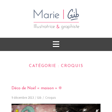
CATÉGORIE :
CROQUIS
Déco de Noël « maison » ❊
9 décembre 2013
Gib
Croquis