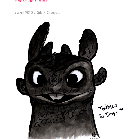
Encre de Chine
7 avril 2010
Gib
Croquis