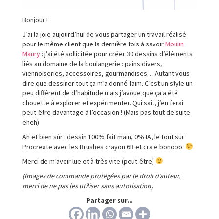
Bonjour !
J’ai la joie aujourd’hui de vous partager un travail réalisé
pour le même client que la dernière fois à savoir
Moulin
Maury
: j’ai été sollicitée pour créer 30 dessins d’éléments
liés au domaine de la boulangerie : pains divers,
viennoiseries, accessoires, gourmandises… Autant vous
dire que dessiner tout ça m’a donné faim. C’est un style un
peu différent de d’habitude mais j’avoue que ça a été
chouette à explorer et expérimenter. Qui sait, j’en ferai
peut-être davantage à l’occasion ! (Mais pas tout de suite
eheh)
Ah et bien sûr : dessin 100% fait main, 0% IA, le tout sur
Procreate avec les Brushes crayon 6B et craie bonobo.
Merci de m’avoir lue et à très vite (peut-être)
(Images de commande protégées par le droit d’auteur,
merci de ne pas les utiliser sans autorisation)
Partager sur...