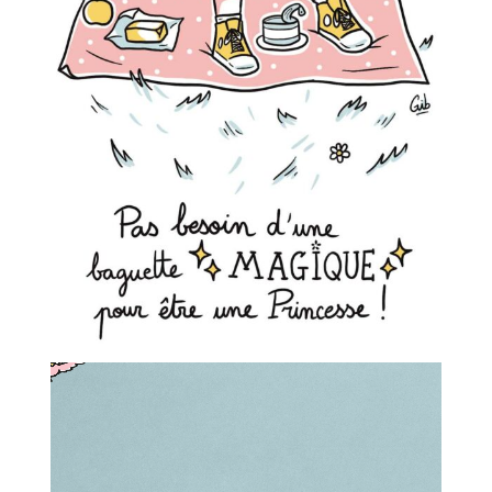
Lecteur
vidéo