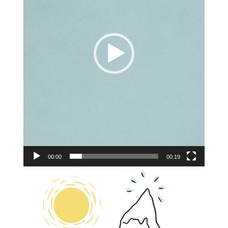
00:00
00:19