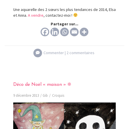
Une aquarelle des 2 sœurs les plus tendances de 2014, Elsa
et Anna.
A vendre
, contactez-moi !
Partager sur...
Commenter |
2 commentaires
Déco de Noël « maison » ❊
9 décembre 2013
Gib
Croquis