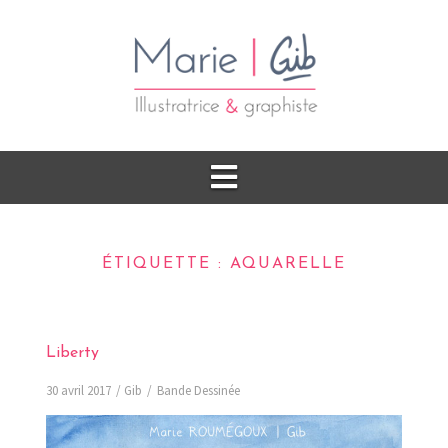
ÉTIQUETTE :
AQUARELLE
Liberty
30 avril 2017
Gib
Bande Dessinée