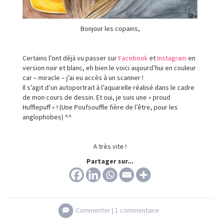
Bonjour les copains,
Certains l’ont déjà vu passer sur
Facebook
et
Instagram
en
version noir et blanc, eh bien le voici aujourd’hui en couleur
car – miracle – j’ai eu accès à un scanner !
Il s’agit d’un autoportrait à l’aquarelle réalisé dans le cadre
de mon cours de dessin. Et oui, je suis une « proud
Hufflepuff » ! (Une Poufsouffle fière de l’être, pour les
anglophobes) ^^
A très vite !
Partager sur...
Commenter |
1 commentaire