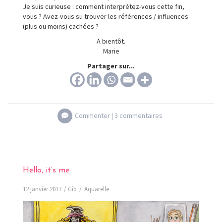
Je suis curieuse : comment interprétez-vous cette fin,
vous ? Avez-vous su trouver les références / influences
(plus ou moins) cachées ?
A bientôt.
Marie
Partager sur...
Commenter |
3 commentaires
Hello, it’s me
12 janvier 2017
Gib
Aquarelle