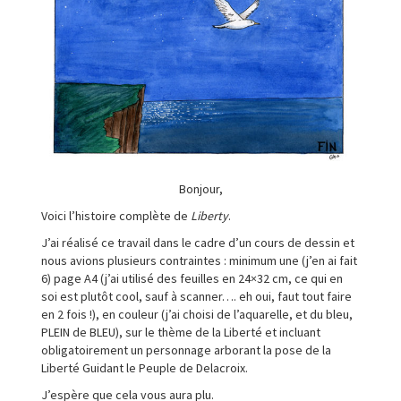
Bonjour,
Voici l’histoire complète de
Liberty
.
J’ai réalisé ce travail dans le cadre d’un cours de dessin et
nous avions plusieurs contraintes : minimum une (j’en ai fait
6) page A4 (j’ai utilisé des feuilles en 24×32 cm, ce qui en
soi est plutôt cool, sauf à scanner…. eh oui, faut tout faire
en 2 fois !), en couleur (j’ai choisi de l’aquarelle, et du bleu,
PLEIN de BLEU), sur le thème de la Liberté et incluant
obligatoirement un personnage arborant la pose de la
Liberté Guidant le Peuple de Delacroix.
J’espère que cela vous aura plu.