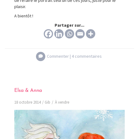
de refaire le portrait seul un de ces jours, juste pour le
plaisir.
A bientôt !
Partager sur...
Commenter |
4 commentaires
Elsa & Anna
18 octobre 2014
Gib
À vendre