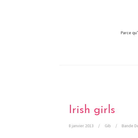
Parce qu’
Irish girls
8 janvier 2013
Gib
Bande D