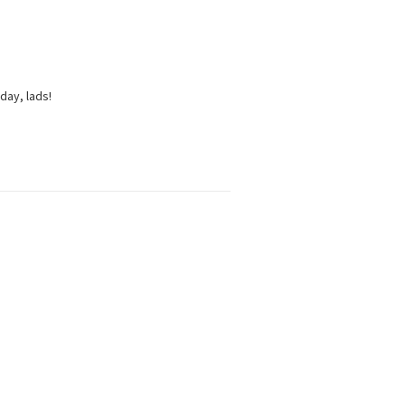
day, lads!