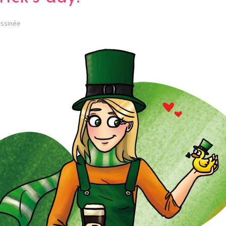
ssinée