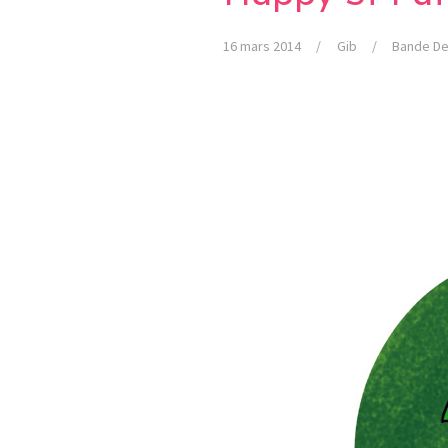
16 mars 2014
Gib
Bande De