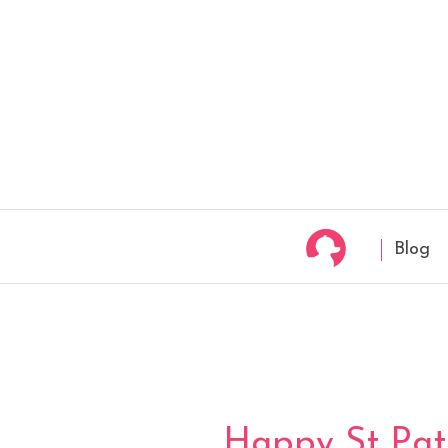
Blog
Happy St Patr