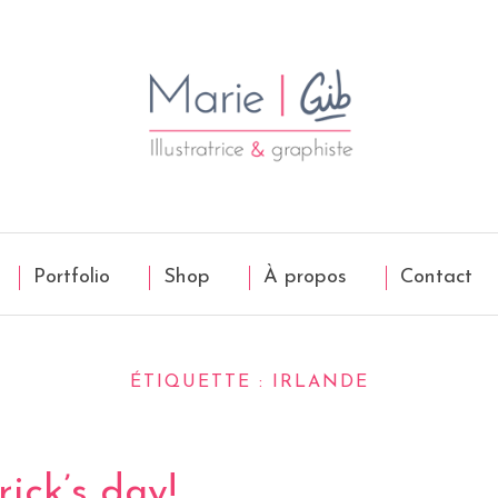
Portfolio
Shop
À propos
Contact
ÉTIQUETTE :
IRLANDE
ick’s day!