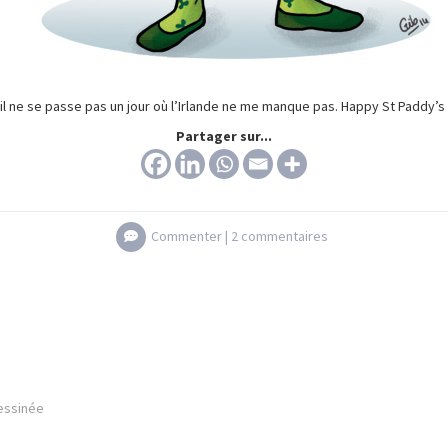
il ne se passe pas un jour où l’Irlande ne me manque pas. Happy St Paddy’s 
Partager sur...
Commenter |
2 commentaires
essinée