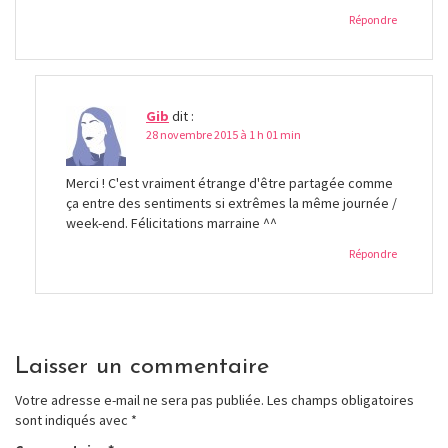
Répondre
Gib
dit :
28 novembre 2015 à 1 h 01 min
Merci ! C'est vraiment étrange d'être partagée comme
ça entre des sentiments si extrêmes la même journée /
week-end. Félicitations marraine ^^
Répondre
Laisser un commentaire
Votre adresse e-mail ne sera pas publiée.
Les champs obligatoires
sont indiqués avec
*