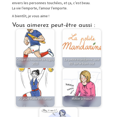
envers les personnes touchées, et ça, c’est beau.
La vie l’emporte, l’amour l’emporte.
A bientôt, je vous aime !
Vous aimerez peut-être aussi :
Coupe du monde de rugby
La petite mandarine, une
2023
BD sur le burn out
JO 2024 Made in France !
Métier à risque