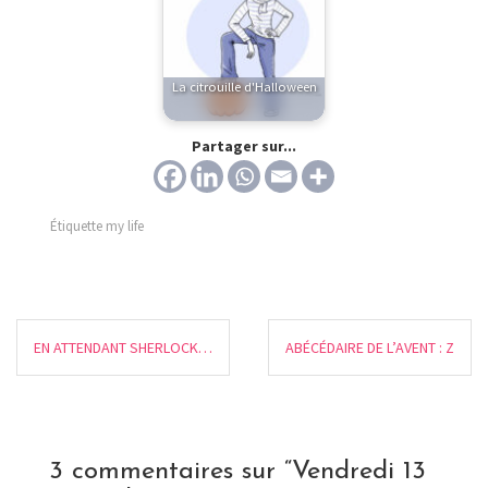
La citrouille d'Halloween
Partager sur...
Étiquette
my life
EN ATTENDANT SHERLOCK…
ABÉCÉDAIRE DE L’AVENT : Z
3 commentaires sur “
Vendredi 13