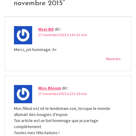
novembre 2015
”
Msei BD
dit :
27 novembre 2015 à 14 h 01 min
Merci, joli hommage. A+
Répondre
Miss Bloom
dit :
27 novembre 2015 à 23 h 20 min
Mon filleul est né le lendemain soir, lorsque le monde
allumait des bougies d'espoir.
Ton article est un bel hommage que je partage
complètement.
Toutes mes félicitations !