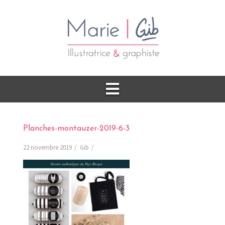
Planches-montauzer-2019-6-3
22 novembre 2019
Gib