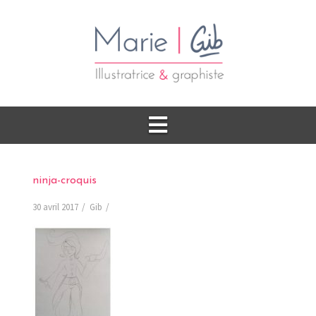
ninja-croquis
30 avril 2017
Gib