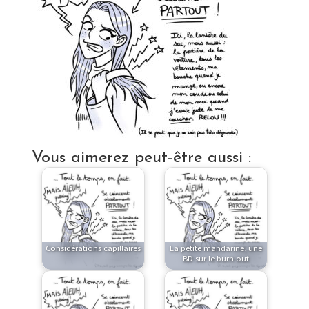
Vous aimerez peut-être aussi :
Considérations capillaires
La petite mandarine, une
BD sur le burn out