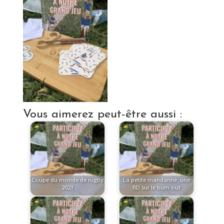
Vous aimerez peut-être aussi :
Coupe du monde de rugby
La petite mandarine, une
2023
BD sur le burn out