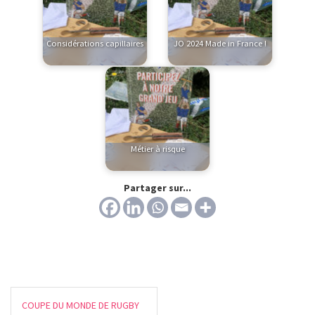
Considérations capillaires
JO 2024 Made in France !
Métier à risque
Partager sur...
COUPE DU MONDE DE RUGBY