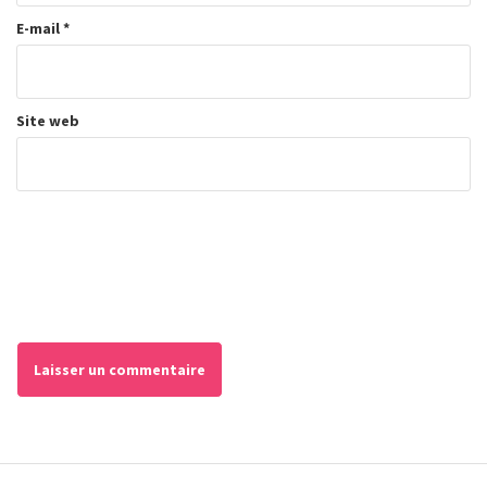
E-mail
*
Site web