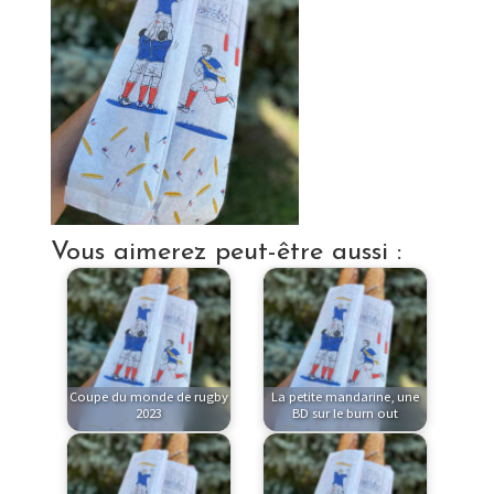
Vous aimerez peut-être aussi :
Coupe du monde de rugby
La petite mandarine, une
2023
BD sur le burn out