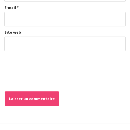
E-mail
*
Site web