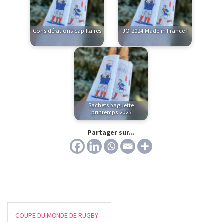
Considérations capillaires
JO 2024 Made in France !
Sachets baguette
printemps 2025
Partager sur...
COUPE DU MONDE DE RUGBY