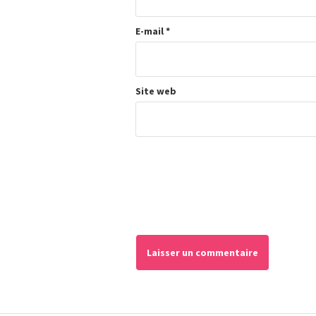
E-mail
*
Site web