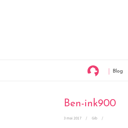
Blog
Ben-ink900
3 mai 2017
Gib