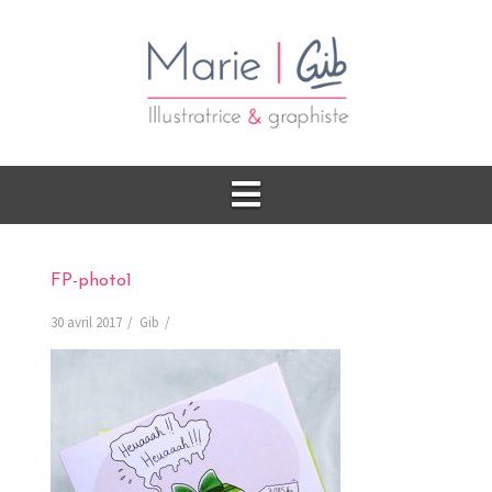
FP-photo1
30 avril 2017
Gib