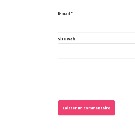
E-mail
*
Site web