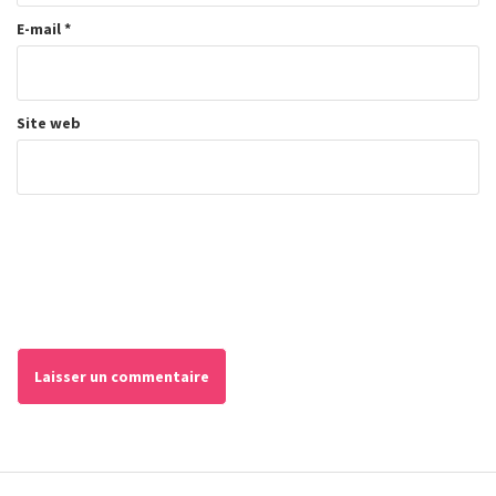
E-mail
*
Site web