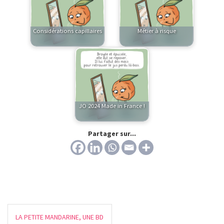
Considérations capillaires
Métier à risque
JO 2024 Made in France !
Partager sur...
LA PETITE MANDARINE, UNE BD