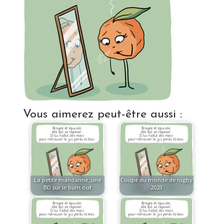
Vous aimerez peut-être aussi :
La petite mandarine, une
Coupe du monde de rugby
BD sur le burn out
2023