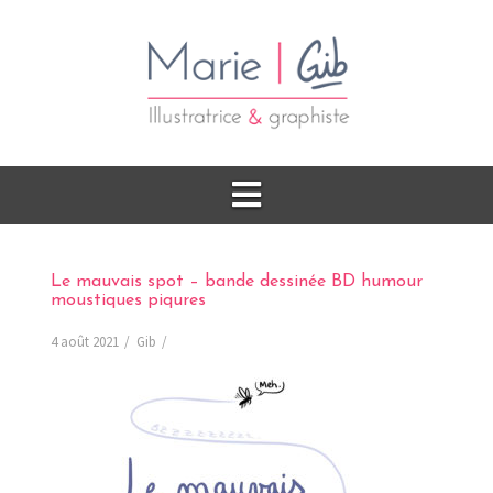
Le mauvais spot – bande dessinée BD humour
moustiques piqures
4 août 2021
Gib