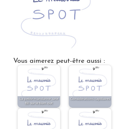
Vous aimerez peut-être aussi :
La petite mandarine, une
Considérations capillaires
BD sur le burn out