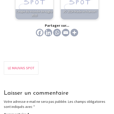
Coupe du monde de rugby
JO 2024 Made in France !
2023
Partager sur...
LE MAUVAIS SPOT
Laisser un commentaire
Votre adresse e-mail ne sera pas publiée.
Les champs obligatoires
sont indiqués avec
*