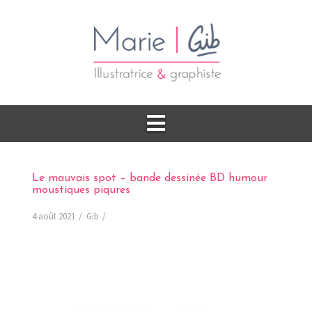
Le mauvais spot – bande dessinée BD humour
moustiques piqures
4 août 2021
Gib