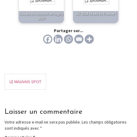
Coupe du monde de rugby
JO 2024 Made in France !
2023
Partager sur...
LE MAUVAIS SPOT
Laisser un commentaire
Votre adresse e-mail ne sera pas publiée.
Les champs obligatoires
sont indiqués avec
*