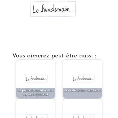
Vous aimerez peut-être aussi :
La petite mandarine, une
Considérations capillaires
BD sur le burn out