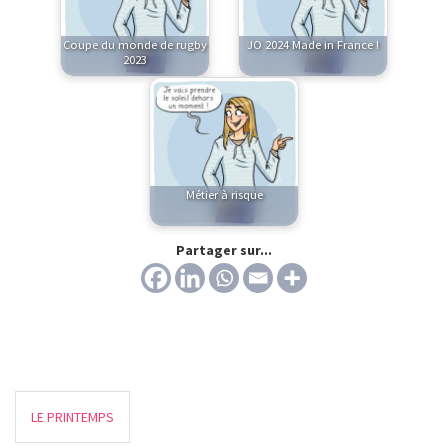
Coupe du monde de rugby
JO 2024 Made in France !
2023
Métier à risque
Partager sur...
LE PRINTEMPS