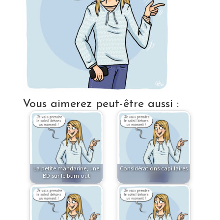
Vous aimerez peut-être aussi :
La petite mandarine, une
Considérations capillaires
BD sur le burn out