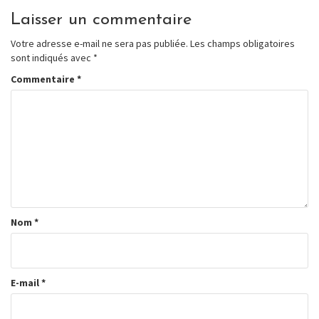
Laisser un commentaire
Votre adresse e-mail ne sera pas publiée.
Les champs obligatoires
sont indiqués avec
*
Commentaire
*
Nom
*
E-mail
*