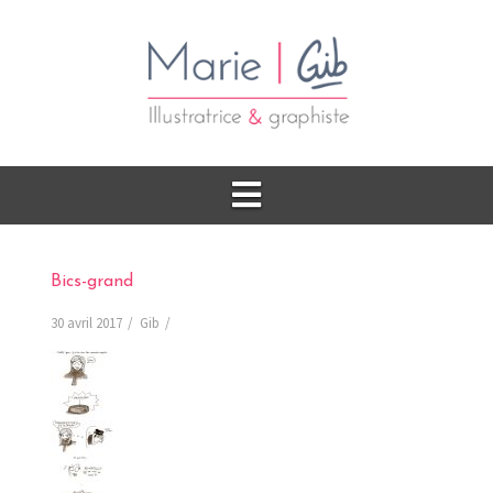
Bics-grand
30 avril 2017
Gib