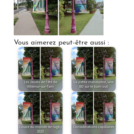
Vous aimerez peut-être aussi :
Les Jeudis de l'été de
La petite mandarine, une
Villemur-sur-Tarn
BD sur le burn out
Coupe du monde de rugby
Considérations capillaires
2023