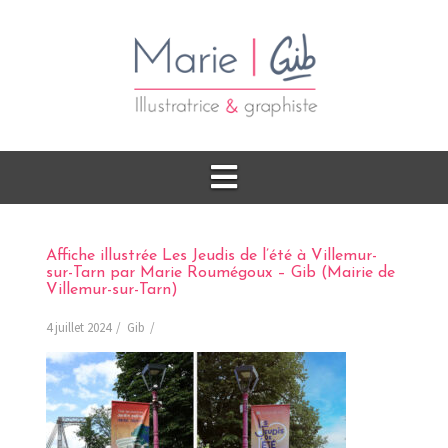
Affiche illustrée Les Jeudis de l’été à Villemur-
sur-Tarn par Marie Roumégoux – Gib (Mairie de
Villemur-sur-Tarn)
4 juillet 2024
Gib