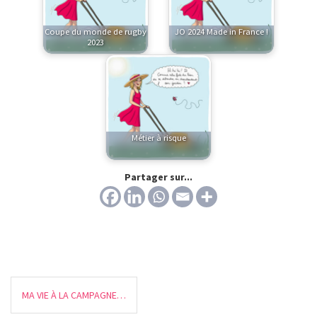
Coupe du monde de rugby
JO 2024 Made in France !
2023
Métier à risque
Partager sur...
MA VIE À LA CAMPAGNE…