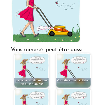
Vous aimerez peut-être aussi :
La petite mandarine, une
Considérations capillaires
BD sur le burn out