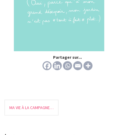
Partager sur...
MA VIE À LA CAMPAGNE…