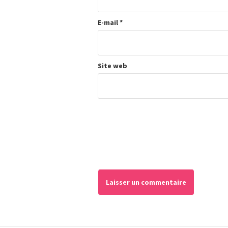
E-mail
*
Site web