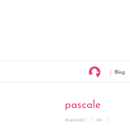
Blog
pascale
30 avril 2017
Gib