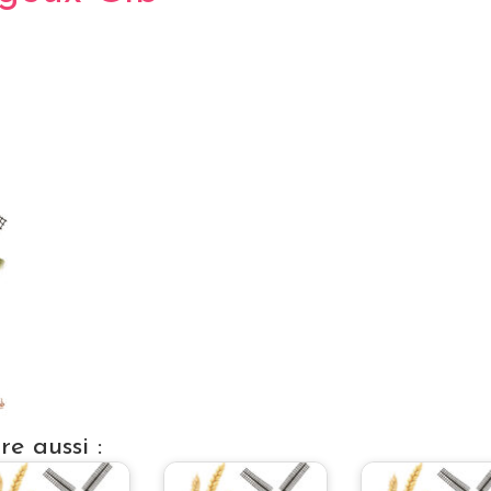
e aussi :