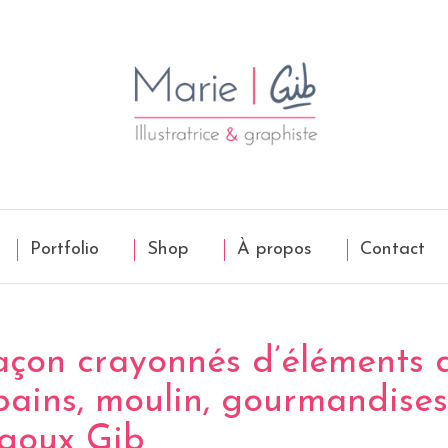
Portfolio
Shop
À propos
Contact
 façon crayonnés d’éléments 
pains, moulin, gourmandises 
goux Gib