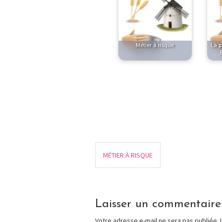
Métier à risque
La p
MÉTIER À RISQUE
Laisser un commentaire
Votre adresse e-mail ne sera pas publiée.