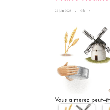
29 juin 2025
Gib
Vous aimerez peut-êtr