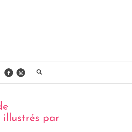
de
illustrés par