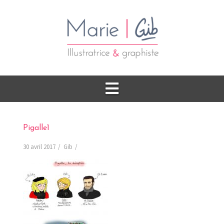
Pigalle1
30 avril 2017
Gib