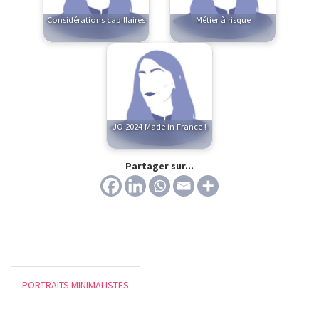
Considérations capillaires
Métier à risque
JO 2024 Made in France !
Partager sur...
PORTRAITS MINIMALISTES