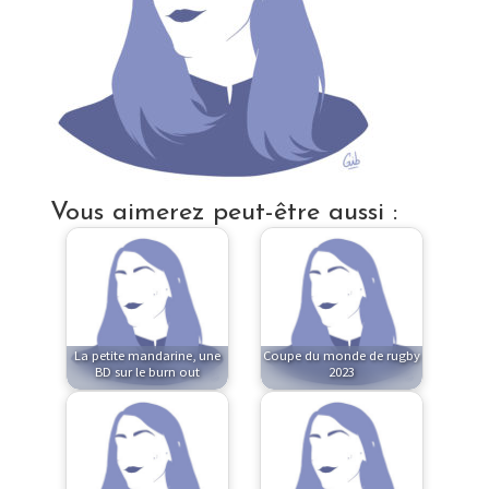
Vous aimerez peut-être aussi :
La petite mandarine, une
Coupe du monde de rugby
BD sur le burn out
2023