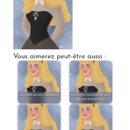
Vous aimerez peut-être aussi :
Considérations capillaires
La petite mandarine, une
BD sur le burn out