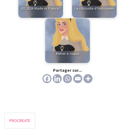
JO 2024 Made in France !
La citrouille d'Halloween
Métier à risque
Partager sur...
PROCREATE