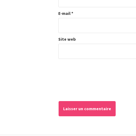
E-mail
*
Site web