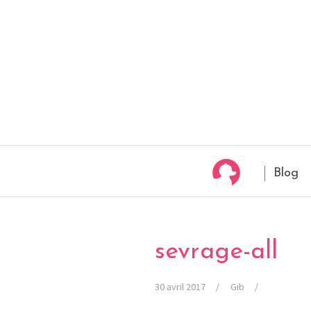
Blog
sevrage-all
30 avril 2017
Gib