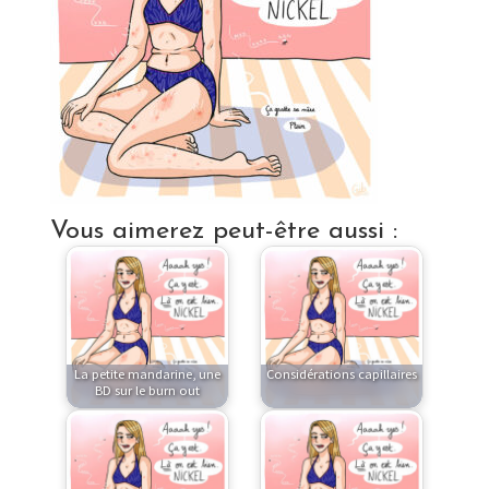
Vous aimerez peut-être aussi :
La petite mandarine, une
Considérations capillaires
BD sur le burn out