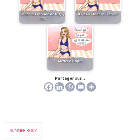
Coupe du monde de rugby
JO 2024 Made in France !
2023
Métier à risque
Partager sur...
SUMMER BODY