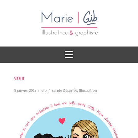
2018
8 janvier 2018
Gib
Bande Dessinée
,
Illustration