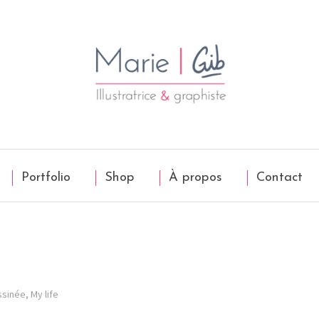
Portfolio
Shop
À propos
Contact
ssinée
,
My life