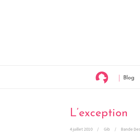
Blog
L’exception
4 juillet 2010
Gib
Bande De